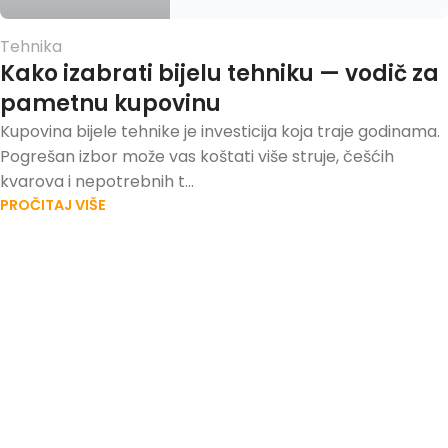
Tehnika
Kako izabrati bijelu tehniku — vodič za
pametnu kupovinu
Kupovina bijele tehnike je investicija koja traje godinama.
Pogrešan izbor može vas koštati više struje, češćih
kvarova i nepotrebnih t...
PROČITAJ VIŠE