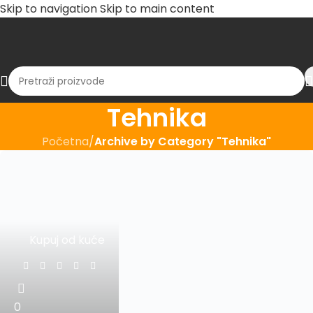
Skip to navigation
Skip to main content
Tehnika
Početna
/
Archive by Category "Tehnika"
Kupuj od kuće
0