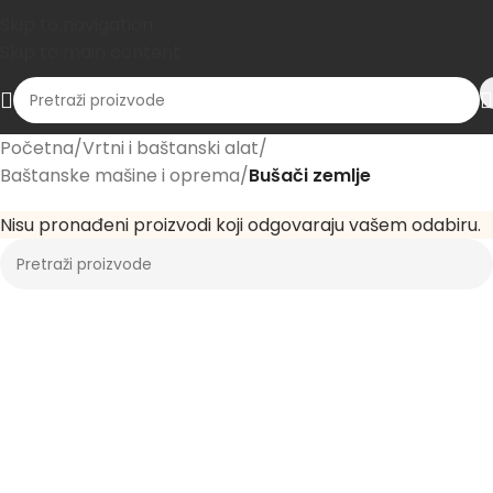
Skip to navigation
Skip to main content
Početna
/
Vrtni i baštanski alat
/
Baštanske mašine i oprema
/
Bušači zemlje
Nisu pronađeni proizvodi koji odgovaraju vašem odabiru.