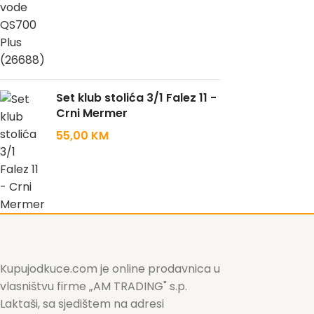
Set klub stolića 3/1 Falez 11 -
Crni Mermer
55,00
KM
Kupujodkuce.com je online prodavnica u
vlasništvu firme „AM TRADING" s.p.
Laktaši, sa sjedištem na adresi