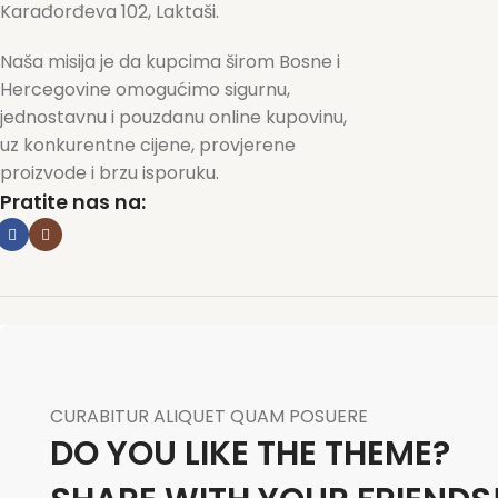
Karađorđeva 102, Laktaši.
Naša misija je da kupcima širom Bosne i
Hercegovine omogućimo sigurnu,
jednostavnu i pouzdanu online kupovinu,
uz konkurentne cijene, provjerene
proizvode i brzu isporuku.
Pratite nas na:
CURABITUR ALIQUET QUAM POSUERE
DO YOU LIKE THE THEME?