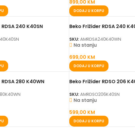
899,00
KM
PU
DODAJ U KORPU
er RDSA 240 K40SN
Beko Frižider RDSA 240 K
40K40SN
SKU:
AMRDSA240K40WN
Na stanju
699,00
KM
PU
DODAJ U KORPU
er RDSA 280 K40WN
Beko Frižider RDSO 206 K
80K40WN
SKU:
AMRDSO206K40SN
Na stanju
599,00
KM
PU
DODAJ U KORPU