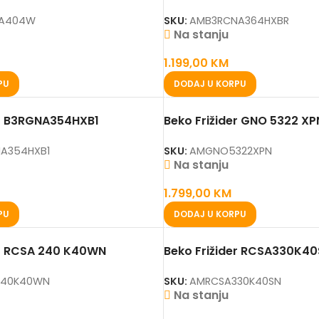
NA404W
SKU:
AMB3RCNA364HXBR
Na stanju
1.199,00
KM
PU
DODAJ U KORPU
er B3RGNA354HXB1
Beko Frižider GNO 5322 XP
A354HXB1
SKU:
AMGNO5322XPN
Na stanju
1.799,00
KM
PU
DODAJ U KORPU
er RCSA 240 K40WN
Beko Frižider RCSA330K4
240K40WN
SKU:
AMRCSA330K40SN
Na stanju