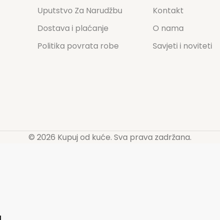
Uputstvo Za Narudžbu
Kontakt
Dostava i plaćanje
O nama
Politika povrata robe
Savjeti i noviteti
© 2026 Kupuj od kuće. Sva prava zadržana.