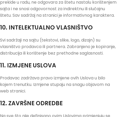
prekide u radu, ne odgovara za štetu nastalu korištenjem
sajta i ne snosi odgovornost za indirektnu ili slučajnu
štetu. Sav sadržaj na stranici je informativnog karaktera.
10. INTELEKTUALNO VLASNIŠTVO
Svi sadržaji na sajtu (tekstovi, slike, logo, dizajn) su
vlasništvo prodavca ili partnera. Zabranjeno je kopiranje,
distribucija ili korištenje bez prethodne saglasnosti.
11. IZMJENE USLOVA
Prodavac zadržava pravo izmjene ovih Uslova u bilo
kojem trenutku. Izmjene stupaju na snagu objavom na
web stranici.
12. ZAVRŠNE ODREDBE
Na sve što nije definisano ovim Uslovima primjenjuju se