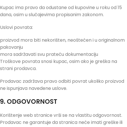
Kupac ima pravo da odustane od kupovine u roku od 15
dana, osim u slučajevima propisanim zakonom.
Uslovi povrata:
proizvod mora biti nekorišten, neoštećen i u originalnom
pakovanju
mora sadržavati svu prateću dokumentaciju
Troškove povrata snosi kupac, osim ako je greška na
strani prodavca.
Prodavac zadržava pravo odbiti povrat ukoliko proizvod
ne ispunjava navedene uslove.
9. ODGOVORNOST
Korištenje web stranice vrši se na vlastitu odgovornost.
Prodavac ne garantuje da stranica neće imati greške ili