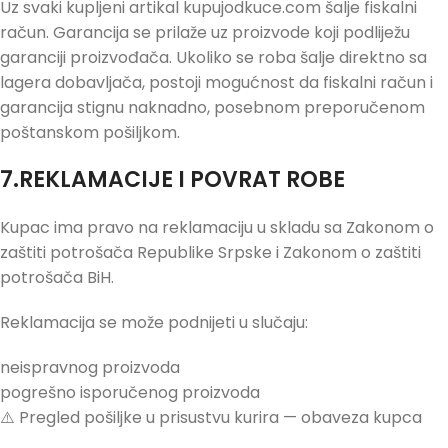
Uz svaki kupljeni artikal kupujodkuce.com šalje fiskalni
račun. Garancija se prilaže uz proizvode koji podliježu
garanciji proizvođača. Ukoliko se roba šalje direktno sa
lagera dobavljača, postoji mogućnost da fiskalni račun i
garancija stignu naknadno, posebnom preporučenom
poštanskom pošiljkom.
7.REKLAMACIJE I POVRAT ROBE
Kupac ima pravo na reklamaciju u skladu sa Zakonom o
zaštiti potrošača Republike Srpske i Zakonom o zaštiti
potrošača BiH.
Reklamacija se može podnijeti u slučaju:
neispravnog proizvoda
pogrešno isporučenog proizvoda
⚠️ Pregled pošiljke u prisustvu kurira — obaveza kupca