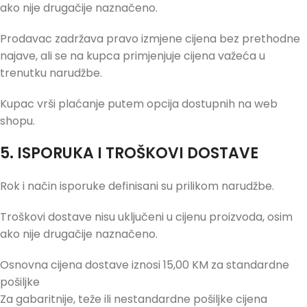
ako nije drugačije naznačeno.
Prodavac zadržava pravo izmjene cijena bez prethodne
najave, ali se na kupca primjenjuje cijena važeća u
trenutku narudžbe.
Kupac vrši plaćanje putem opcija dostupnih na web
shopu.
5. ISPORUKA I TROŠKOVI DOSTAVE
Rok i način isporuke definisani su prilikom narudžbe.
Troškovi dostave nisu uključeni u cijenu proizvoda, osim
ako nije drugačije naznačeno.
Osnovna cijena dostave iznosi 15,00 KM za standardne
pošiljke
Za gabaritnije, teže ili nestandardne pošiljke cijena