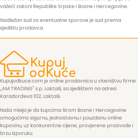
važeći zakoni Republike Srpske i Bosne i Hercegovine.
Nadležan sud za eventualne sporove je sud prema
sjedištu prodavca.
Kupujodkuce.com je online prodavnica u vlasništvu firme
„AM TRADING" s.p. Laktaši, sa sjedištem na adresi
Karađorđeva 102, Laktaši.
Naša misija je da kupcima širom Bosne i Hercegovine
omogućimo sigurnu, jednostavnu i pouzdanu online
kupovinu, uz konkurentne cijene, provjerene proizvode i
brzu isporuku.