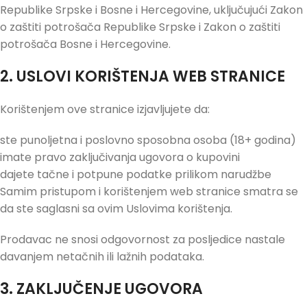
Republike Srpske i Bosne i Hercegovine, uključujući Zakon
o zaštiti potrošača Republike Srpske i Zakon o zaštiti
potrošača Bosne i Hercegovine.
2. USLOVI KORIŠTENJA WEB STRANICE
Korištenjem ove stranice izjavljujete da:
ste punoljetna i poslovno sposobna osoba (18+ godina)
imate pravo zaključivanja ugovora o kupovini
dajete tačne i potpune podatke prilikom narudžbe
Samim pristupom i korištenjem web stranice smatra se
da ste saglasni sa ovim Uslovima korištenja.
Prodavac ne snosi odgovornost za posljedice nastale
davanjem netačnih ili lažnih podataka.
3. ZAKLJUČENJE UGOVORA