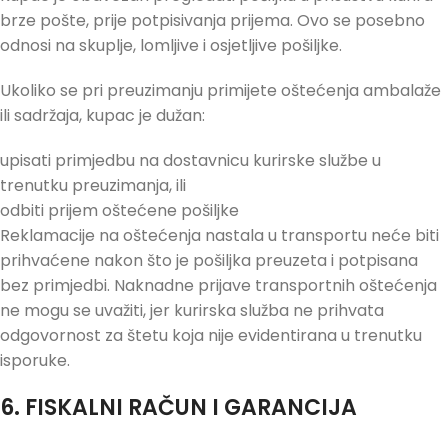
brze pošte, prije potpisivanja prijema. Ovo se posebno
odnosi na skuplje, lomljive i osjetljive pošiljke.
Ukoliko se pri preuzimanju primijete oštećenja ambalaže
ili sadržaja, kupac je dužan:
upisati primjedbu na dostavnicu kurirske službe u
trenutku preuzimanja, ili
odbiti prijem oštećene pošiljke
Reklamacije na oštećenja nastala u transportu neće biti
prihvaćene nakon što je pošiljka preuzeta i potpisana
bez primjedbi. Naknadne prijave transportnih oštećenja
ne mogu se uvažiti, jer kurirska služba ne prihvata
odgovornost za štetu koja nije evidentirana u trenutku
isporuke.
6. FISKALNI RAČUN I GARANCIJA