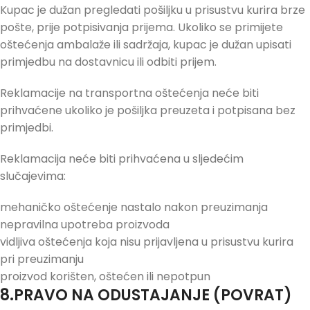
Kupac je dužan pregledati pošiljku u prisustvu kurira brze
pošte, prije potpisivanja prijema. Ukoliko se primijete
oštećenja ambalaže ili sadržaja, kupac je dužan upisati
primjedbu na dostavnicu ili odbiti prijem.
Reklamacije na transportna oštećenja neće biti
prihvaćene ukoliko je pošiljka preuzeta i potpisana bez
primjedbi.
Reklamacija neće biti prihvaćena u sljedećim
slučajevima:
mehaničko oštećenje nastalo nakon preuzimanja
nepravilna upotreba proizvoda
vidljiva oštećenja koja nisu prijavljena u prisustvu kurira
pri preuzimanju
proizvod korišten, oštećen ili nepotpun
8.PRAVO NA ODUSTAJANJE (POVRAT)