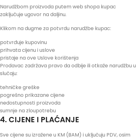
Narudžbom proizvoda putem web shopa kupac
zaključuje ugovor na daljinu.
Klikom na dugme za potvrdu narudžbe kupac:
potvrđuje kupovinu
prihvata cijenu i uslove
pristaje na ove Uslove korištenja
Prodavac zadržava pravo da odbije ili otkaže narudžbu u
slučaju:
tehničke greške
pogrešno prikazane cijene
nedostupnosti proizvoda
sumnje na zloupotrebu
4. CIJENE I PLAĆANJE
Sve cijene su izražene u KM (BAM) i uključuju PDV, osim