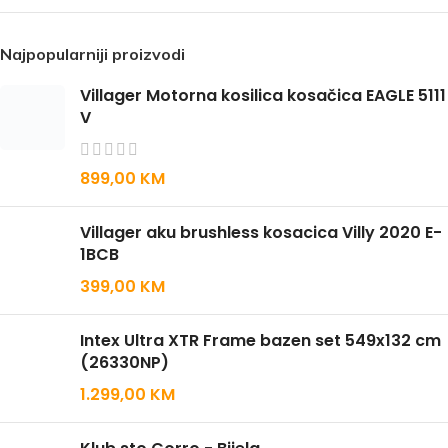
Najpopularniji proizvodi
Villager Motorna kosilica kosačica EAGLE 5111
V
899,00
KM
Villager aku brushless kosacica Villy 2020 E-
1BCB
399,00
KM
Intex Ultra XTR Frame bazen set 549x132 cm
(26330NP)
1.299,00
KM