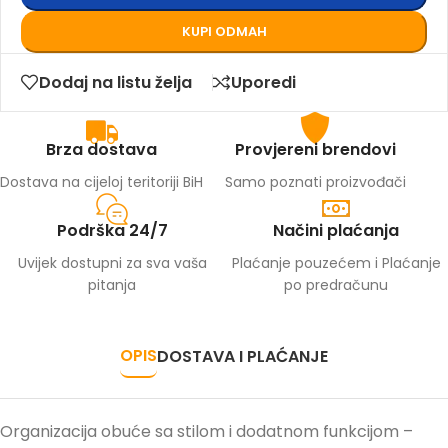
KUPI ODMAH
Dodaj na listu želja
Uporedi
Brza dostava
Provjereni brendovi
Dostava na cijeloj teritoriji BiH
Samo poznati proizvođači
Podrška 24/7
Načini plaćanja
Uvijek dostupni za sva vaša
Plaćanje pouzećem i Plaćanje
pitanja
po predračunu
OPIS
DOSTAVA I PLAĆANJE
Organizacija obuće sa stilom i dodatnom funkcijom –