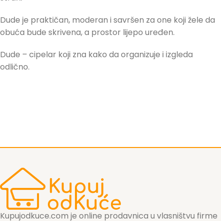
Dude je praktičan, moderan i savršen za one koji žele da
obuća bude skrivena, a prostor lijepo uređen.
Dude – cipelar koji zna kako da organizuje i izgleda
odlično.
Kupujodkuce.com je online prodavnica u vlasništvu firme