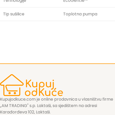
Tehnologije
EcoGentle™
Tip sušilice
Toplotna pumpa
Kupujodkuce.com je online prodavnica u vlasništvu firme
„AM TRADING" s.p. Laktaši, sa sjedištem na adresi
Karađorđeva 102, Laktaši.