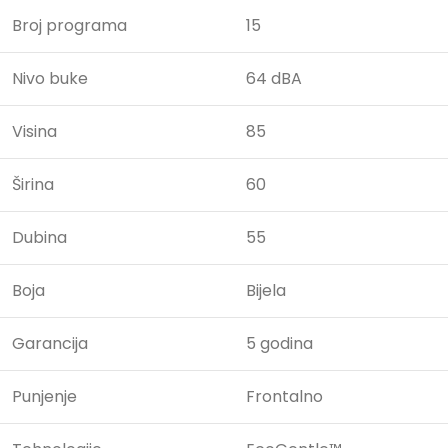
Broj programa
15
Nivo buke
64 dBA
Visina
85
Širina
60
Dubina
55
Boja
Bijela
Garancija
5 godina
Punjenje
Frontalno