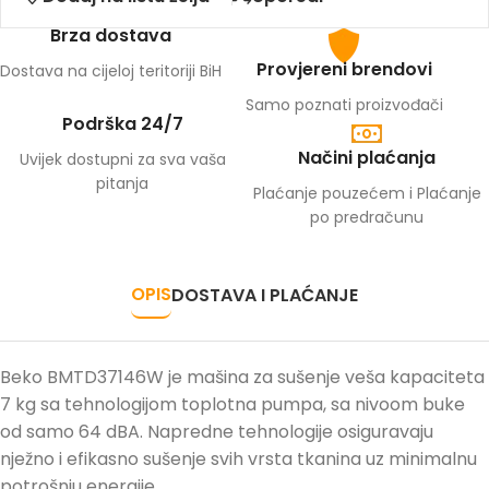
Brza dostava
Provjereni brendovi
Dostava na cijeloj teritoriji BiH
Samo poznati proizvođači
Podrška 24/7
Načini plaćanja
Uvijek dostupni za sva vaša
pitanja
Plaćanje pouzećem i Plaćanje
po predračunu
OPIS
DOSTAVA I PLAĆANJE
Beko BMTD37146W je mašina za sušenje veša kapaciteta
7 kg sa tehnologijom toplotna pumpa, sa nivoom buke
od samo 64 dBA. Napredne tehnologije osiguravaju
nježno i efikasno sušenje svih vrsta tkanina uz minimalnu
potrošnju energije.